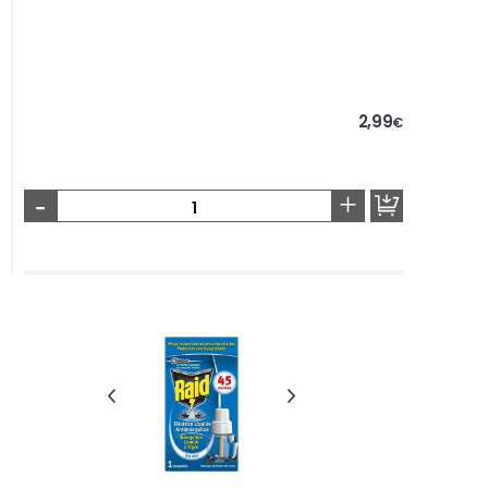
2,99
€
-
+