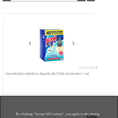
0
Insecticida eléctrico líquido BLOOM, recambio 1 ud
By clicking “Accept All Cookies”, you agree to the storing
5,60
€