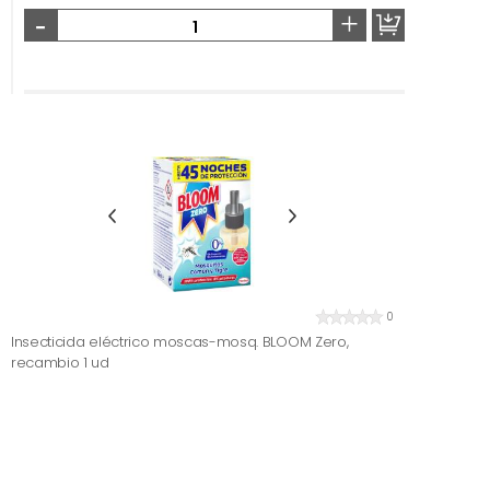
-
+
0
Insecticida eléctrico moscas-mosq. BLOOM Zero,
recambio 1 ud