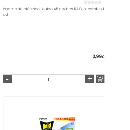
0
Insecticida eléctrico líquido 45 noches RAID, recambio 1
ud
3,99
€
-
+