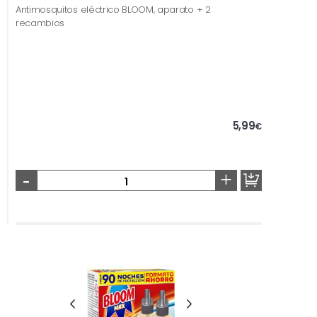
Antimosquitos eléctrico BLOOM, aparato + 2
recambios
5,99
€
-
+