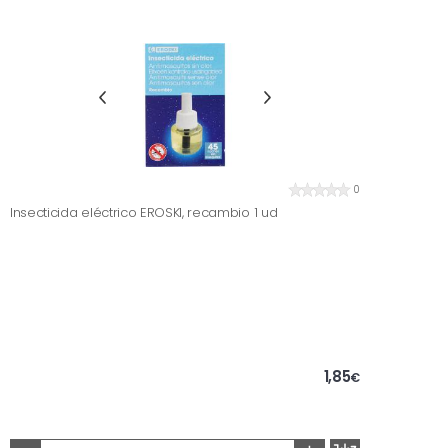
0
Insecticida eléctrico EROSKI, recambio 1 ud
1,85
€