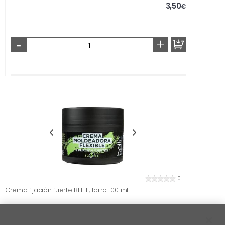
3,50
€
-
+
0
Crema fijación fuerte BELLE, tarro 100 ml