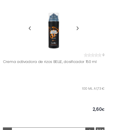
0
Crema activadora de rizos BELLE, dosificador 150 ml
100 ML. A 1,73 €
2,60
€