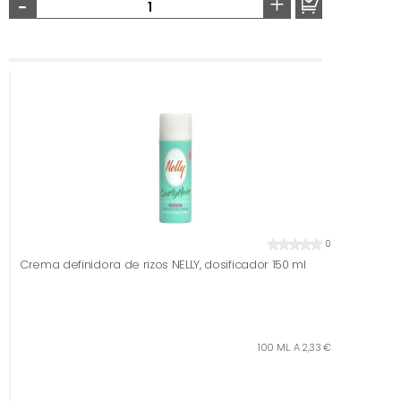
-
+
0
Crema definidora de rizos NELLY, dosificador 150 ml
100 ML. A 2,33 €