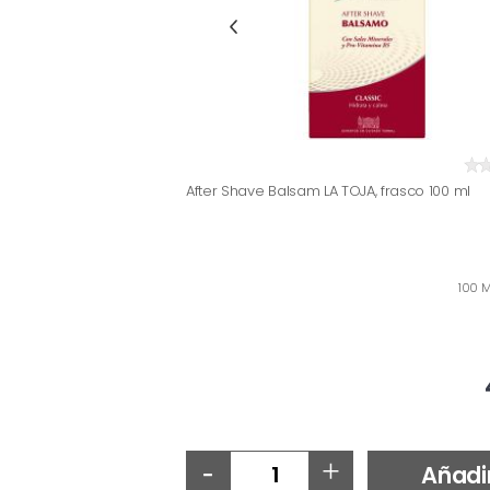
After Shave Balsam LA TOJA, frasco 100 ml
100 M
-
+
Añadi