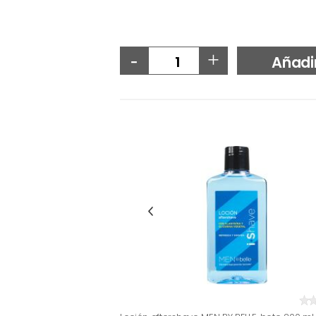
-
+
Añadi