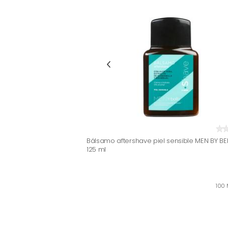
Bálsamo aftershave piel sensible MEN BY BEL
125 ml
100 