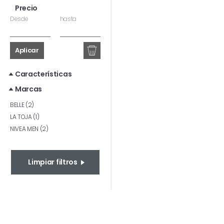
Precio
Desde
hasta
Aplicar
Características
Marcas
BELLE (2)
LA TOJA (1)
NIVEA MEN (2)
Limpiar filtros