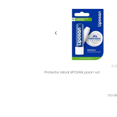
Protector labial LIPOSAN, pack 1 ud
100 GR