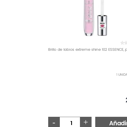
Brillo de labios extreme shine 102 ESSENCE, 
1 UNID
-
+
Añadi