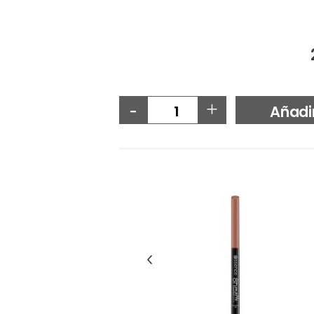
-
+
Añadi