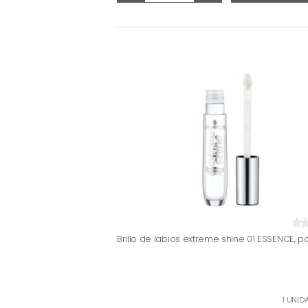
Brillo de labios extreme shine 01 ESSENCE, p
1 UNID