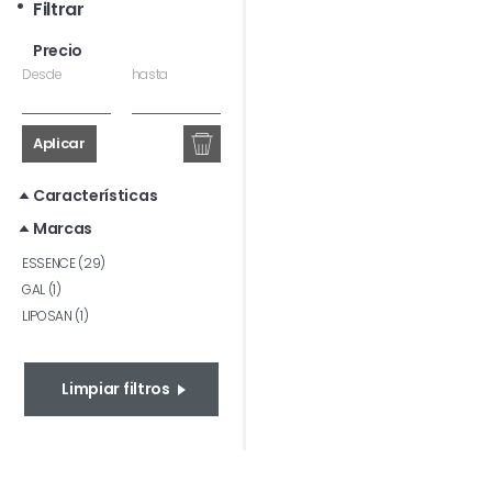
Filtrar
Precio
Desde
hasta
Aplicar
Características
Marcas
ESSENCE (29)
GAL (1)
LIPOSAN (1)
Limpiar filtros