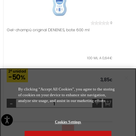
0
Gel-champú original DENENES, bote 600 ml
100 ML. A 0,64 €
2ª unidad
-50
%
3,85
€
By clicking “Accept All Cookies”, you agree to the storing
of cookies on your device to enhance site navigation,
-
+
analyze site usage, and assist in our marketing efforts.
Cookies Settings