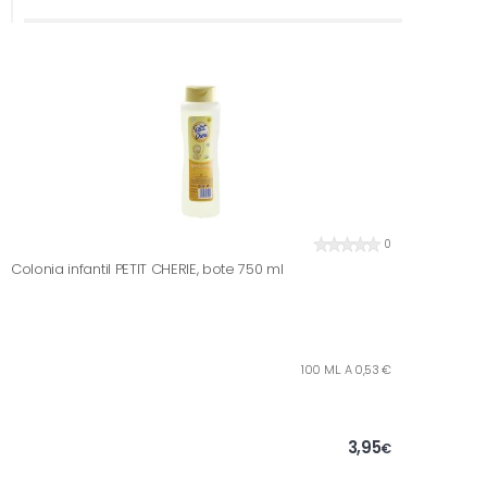
0
Colonia infantil PETIT CHERIE, bote 750 ml
100 ML. A 0,53 €
3,95
€