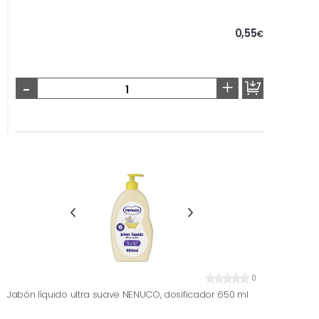
0,55
€
-
+
0
Jabón líquido ultra suave NENUCO, dosificador 650 ml