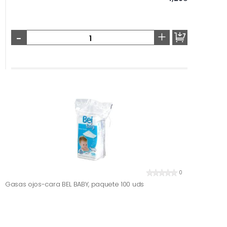
-
+
0
Gasas ojos-cara BEL BABY, paquete 100 uds