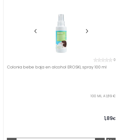
0
Colonia bebe baja en alcohol EROSKI, spray 100 ml
100 ML. A 1,89 €
1,89
€