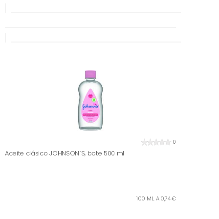
0
Aceite clásico JOHNSON`S, bote 500 ml
100 ML. A 0,74 €