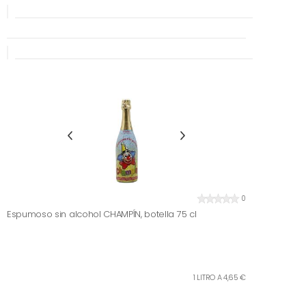
0
Espumoso sin alcohol CHAMPÍN, botella 75 cl
1 LITRO A 4,65 €