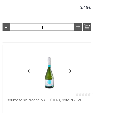
3,49
€
-
+
0
Espumoso sin alcohol VALL D'LLUNA, botella 75 cl