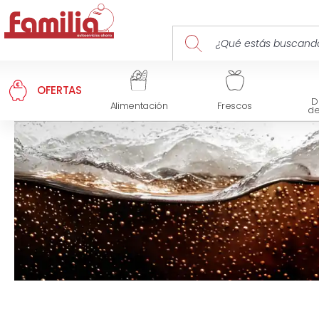
OFERTAS
D
Alimentación
Frescos
d