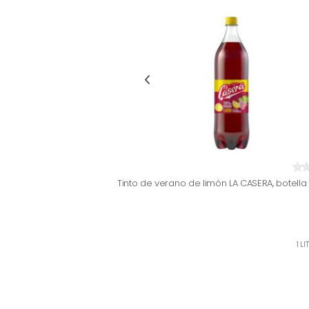
Tinto de verano de limón LA CASERA, botella 1,
1 L