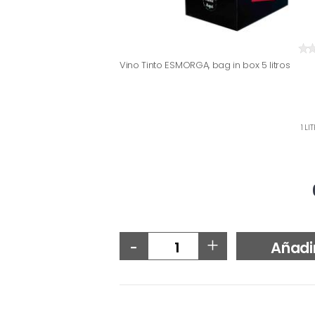
Vino Tinto ESMORGA, bag in box 5 litros
1 LI
-
+
Añadi