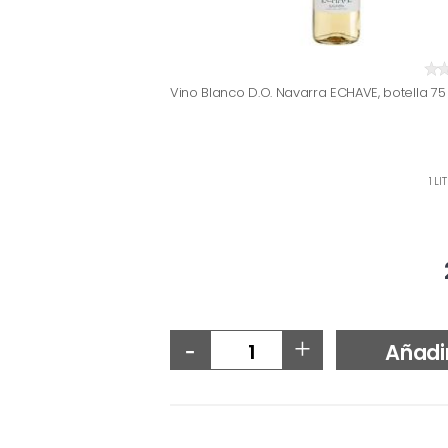
Vino Blanco D.O. Navarra ECHAVE, botella 75 
1 LI
-
+
Añadi