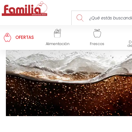
OFERTAS
D
Alimentación
Frescos
d