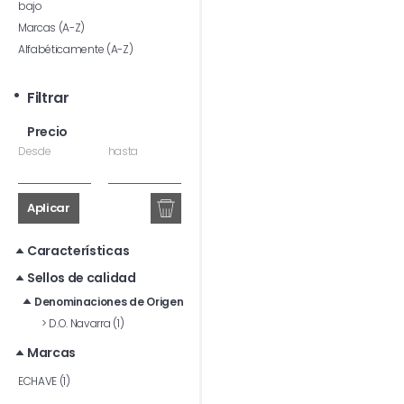
bajo
Marcas (A-Z)
Alfabéticamente (A-Z)
Filtrar
Precio
Desde
hasta
Aplicar
Características
Sellos de calidad
Denominaciones de Origen
>
D.O. Navarra (1)
Marcas
ECHAVE (1)