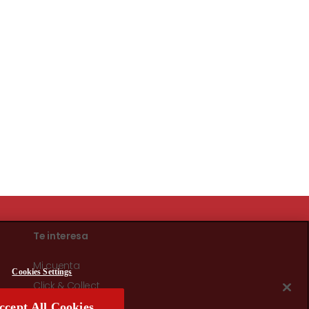
Te interesa
Mi cuenta
Cookies Settings
Click & Collect
Entrega a domicilio
ccept All Cookies