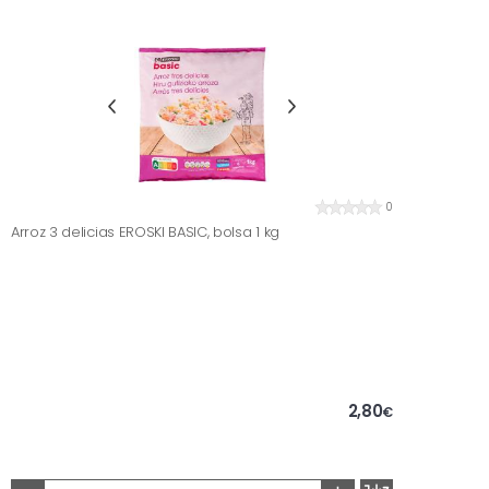
0
Arroz 3 delicias EROSKI BASIC, bolsa 1 kg
2,80
€