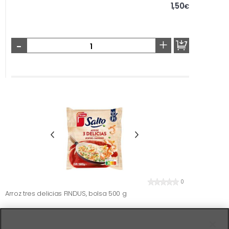
1,50
€
-
+
0
Arroz tres delicias FINDUS, bolsa 500 g