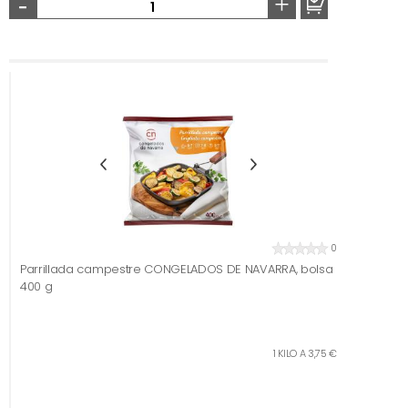
-
+
0
Parrillada campestre CONGELADOS DE NAVARRA, bolsa
400 g
1 KILO A 3,75 €