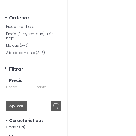
Ordenar
Precio más bajo
Precio (Euro/cantidad) más
bajo
Marcas (A-Z)
Alfabéticamente (A-Z)
Filtrar
Precio
Desde
hasta
Aplicar
Características
Ofertas (21)