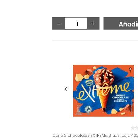
-
+
Añadi
Cono 2 chocolates EXTREME, 6 uds., caja 43