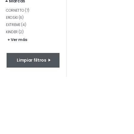
Marcas
CORNETTO (7)
EROSKI (6)
EXTREME (4)
KINDER (2)
+ Ver más
Limpiar filtros