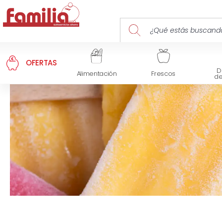
OFERTAS
D
Alimentación
Frescos
d