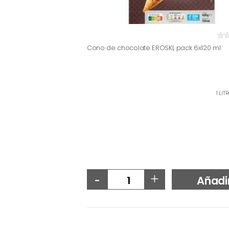
Cono de chocolate EROSKI, pack 6x120 ml
1 LIT
-
+
Añadi