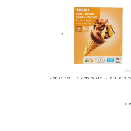
Cono de vainilla y chocolate EROSKI, pack 6
1 LIT