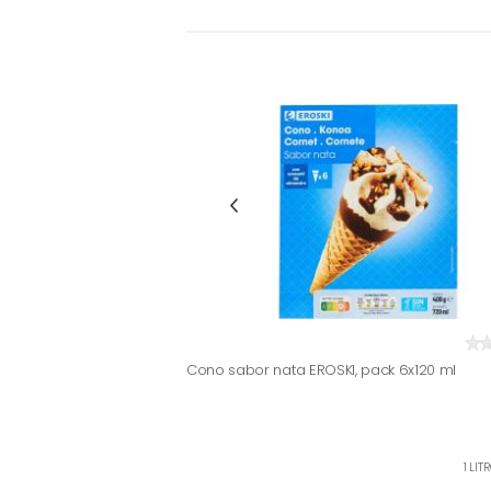
Cono sabor nata EROSKI, pack 6x120 ml
1 LIT