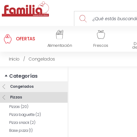
OFERTAS
D
Alimentación
Frescos
d
Inicio
/
Congelados
Categorías
Congelados
Pizzas
Pizzas (20)
Pizza baguette (2)
Pizza snack (2)
Base pizza (1)