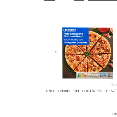
Pizza americana barbacoa EROSKI, caja 570
1 K