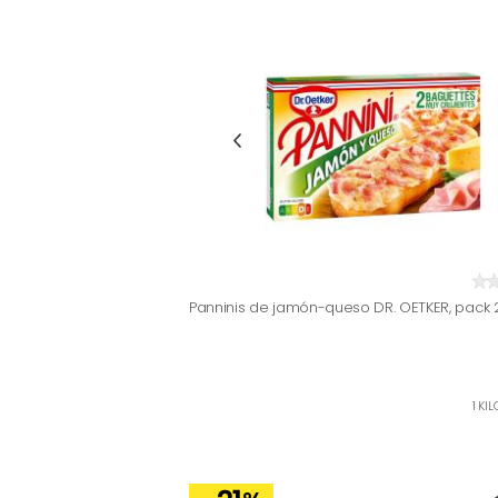
Panninis de jamón-queso DR. OETKER, pack 
1 KI