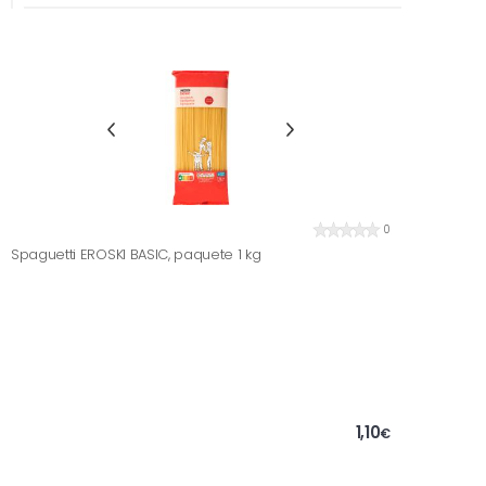
0
Spaguetti EROSKI BASIC, paquete 1 kg
1,10
€