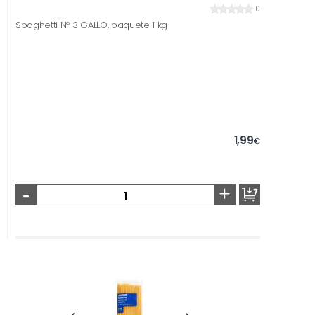
0
Spaghetti Nº 3 GALLO, paquete 1 kg
1,99
€
-
+