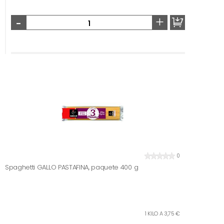
-
+
0
Spaghetti GALLO PASTAFINA, paquete 400 g
1 KILO A 3,75 €