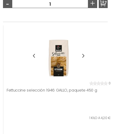
-
+
0
Fettuccine selección 1946 GALLO, paquete 450 g
1 KILO A 4,20 €