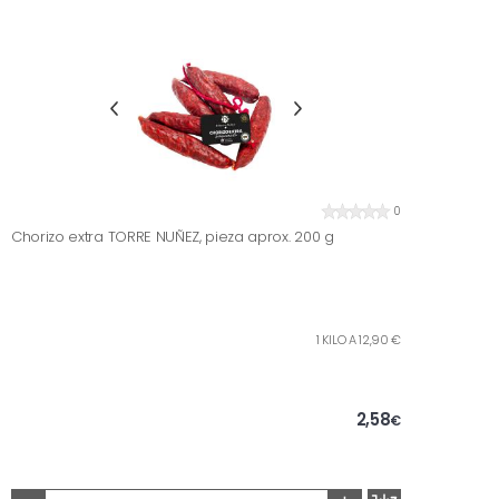
0
Chorizo extra TORRE NUÑEZ, pieza aprox. 200 g
1 KILO A 12,90 €
2,58
€