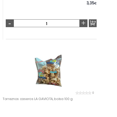
3,35
€
-
+
0
Torreznos caseros LA GAVIOTA, bolsa 100 g