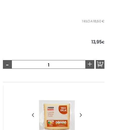
1 KILO A 18,60 €
13,95
€
-
+