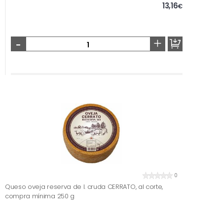
13,16
€
-
+
0
Queso oveja reserva de l. cruda CERRATO, al corte,
compra mínima 250 g