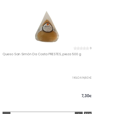
0
Queso San Simón Da Costa PRESTES, pieza 500 g
1 KILO A 14,60 €
7,30
€