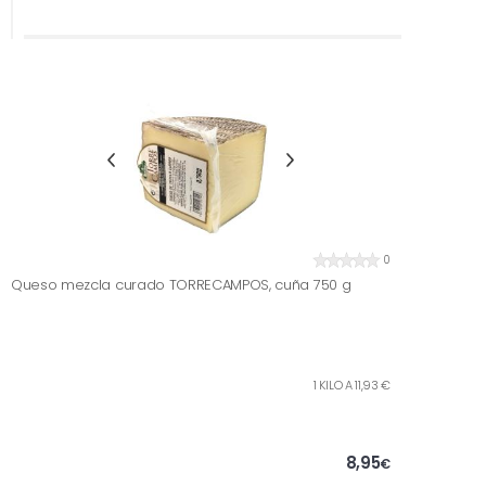
0
Queso mezcla curado TORRECAMPOS, cuña 750 g
1 KILO A 11,93 €
8,95
€