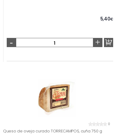
5,40
€
-
+
0
Queso de oveja curado TORRECAMPOS, cuña 750 g