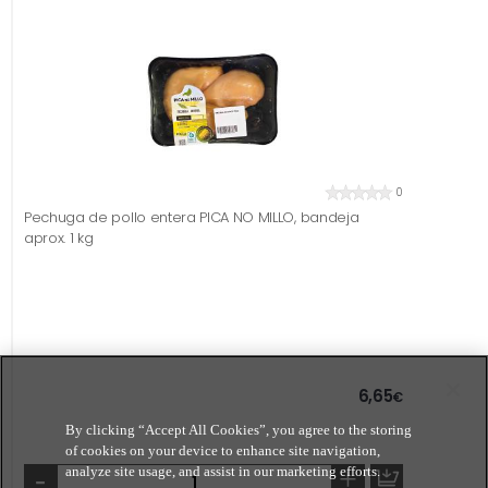
0
Pechuga de pollo entera PICA NO MILLO, bandeja
aprox. 1 kg
6,65
€
By clicking “Accept All Cookies”, you agree to the storing
of cookies on your device to enhance site navigation,
-
+
analyze site usage, and assist in our marketing efforts.