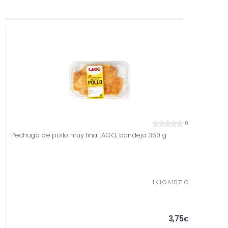
0
Pechuga de pollo muy fina LAGO, bandeja 350 g
1 KILO A 10,71 €
3,75
€