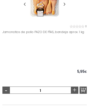
0
Jamoncitos de pollo PAZO DE PÍAS, bandeja aprox. 1 kg
5,95
€
-
+