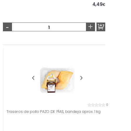
4,49
€
-
+
0
Traseros de pollo PAZO DE PÍAS, bandeja aprox. 1 kg