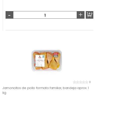
-
+
0
Jamoncitos de pollo formato familiar, bandeja aprox. 1
kg