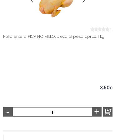
0
Pollo entero PICA NO MILLO, pieza al peso aprox. 1 kg
3,50
€
-
+