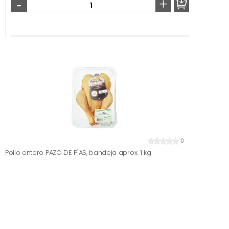
-
+
0
Pollo entero PAZO DE PÍAS, bandeja aprox. 1 kg