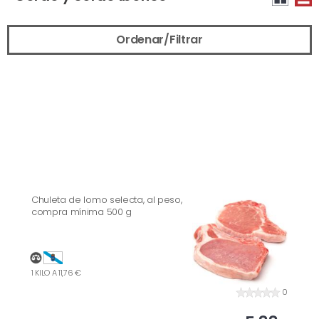
Ordenar/Filtrar
Chuleta de lomo selecta, al peso,
compra mínima 500 g
1 KILO A 11,76 €
0