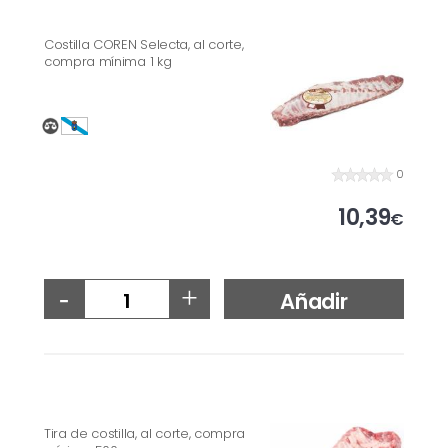
Costilla COREN Selecta, al corte,
compra mínima 1 kg
0
10,39
€
-
+
Añadir
Tira de costilla, al corte, compra