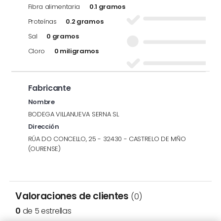
Fibra alimentaria
0.1 gramos
Proteínas
0.2 gramos
Sal
0 gramos
Cloro
0 miligramos
Fabricante
Nombre
BODEGA VILLANUEVA SERNA SL
Dirección
RÚA DO CONCELLO, 25 - 32430 - CASTRELO DE MÑO
(OURENSE)
Valoraciones de clientes
(0)
0
de 5 estrellas