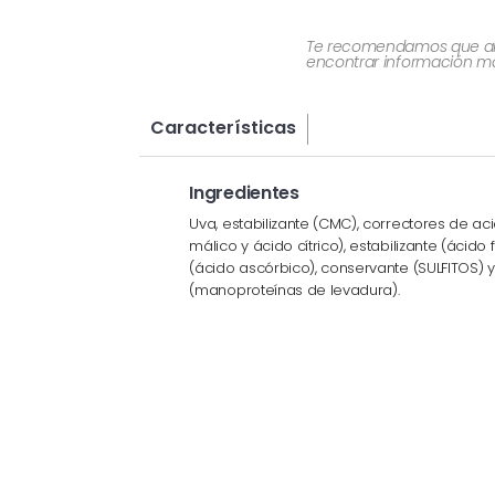
Te recomendamos que al re
encontrar información más
Características
Ingredientes
Uva, estabilizante (CMC), correctores de aci
málico y ácido cítrico), estabilizante (ácido
(ácido ascórbico), conservante (SULFITOS) y
(manoproteínas de levadura).