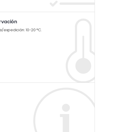
rvación
expedición: 10-20 °C.