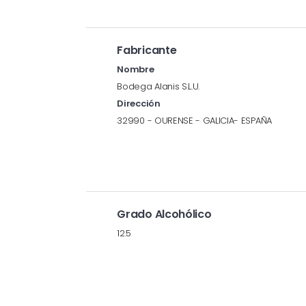
Fabricante
Nombre
Bodega Alanis S.L.U.
Dirección
32990 - OURENSE - GALICIA- ESPAÑA
Grado Alcohólico
12.5