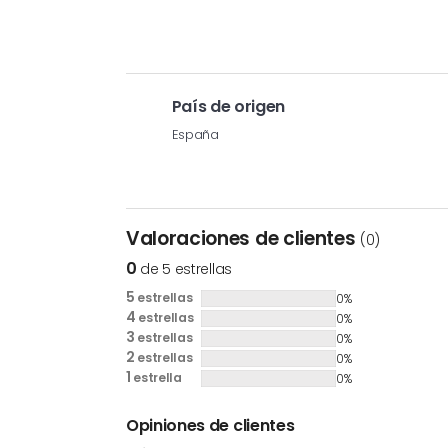
País de origen
España
Valoraciones de clientes
(0)
0
de 5 estrellas
5
estrellas
0%
4
estrellas
0%
3
estrellas
0%
2
estrellas
0%
1
estrella
0%
Opiniones de clientes