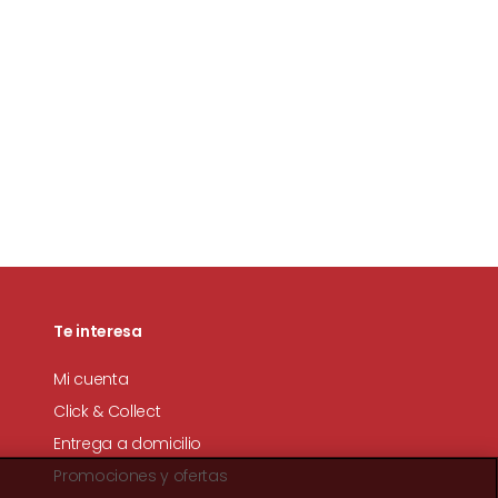
Te interesa
Mi cuenta
Click & Collect
Entrega a domicilio
Promociones y ofertas