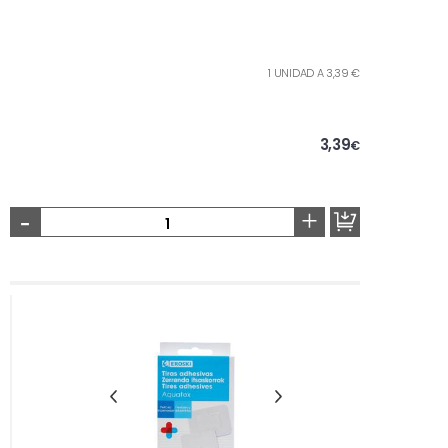
1 UNIDAD A 3,39 €
3,39
€
-
+