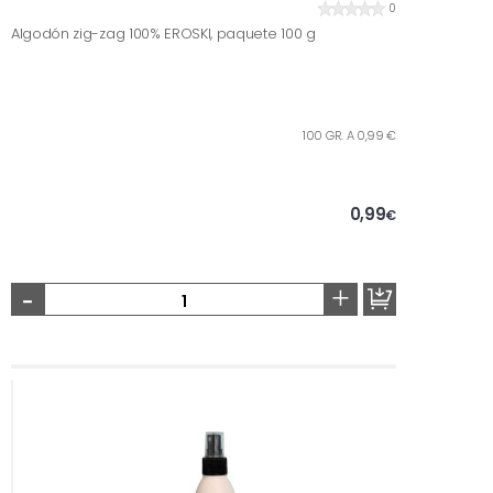
0
Algodón zig-zag 100% EROSKI, paquete 100 g
100 GR. A 0,99 €
0,99
€
-
+