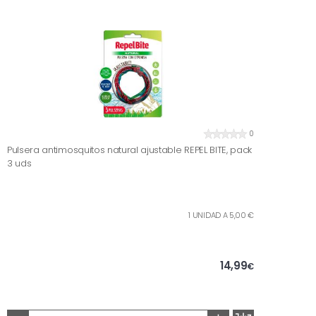
0
Pulsera antimosquitos natural ajustable REPEL BITE, pack
3 uds
1 UNIDAD A 5,00 €
14,99
€