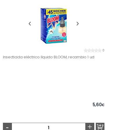
0
Insecticida eléctrico líquido BLOOM, recambio 1 ud
5,60
€
-
+