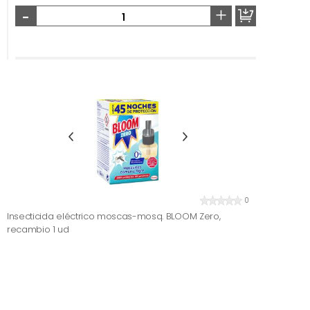
-
+
0
Insecticida eléctrico moscas-mosq. BLOOM Zero,
recambio 1 ud