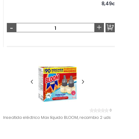
8,49
€
-
+
0
Insecitida eléctrico Max líquido BLOOM, recambio 2 uds