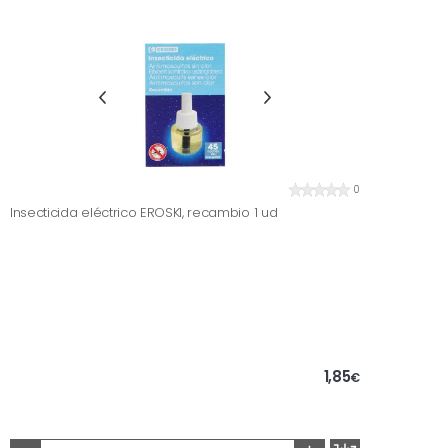
0
Insecticida eléctrico EROSKI, recambio 1 ud
1,85
€