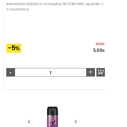
Insecticida eléctrico mosquitos BLOOM MAX, aparato +
2 recambios
Before
5,99
€
-5
%
5,69
€
-
+