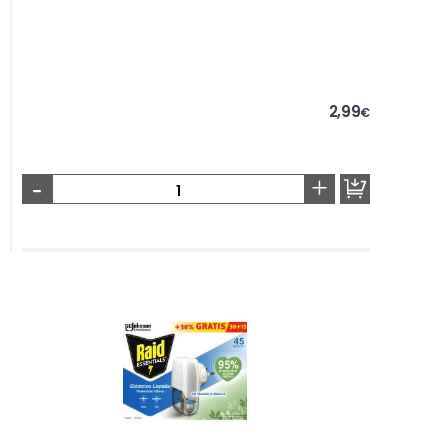
2,99
€
-
+