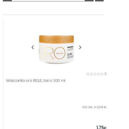
0
Mascarilla oro BELLE, tarro 300 ml
100 ML. A 0,58 €
1,75
€