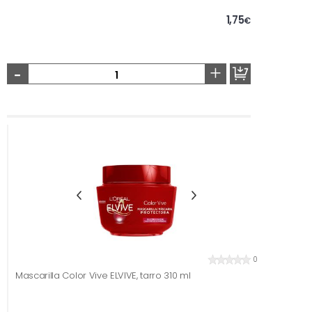
1,75
€
-
+
0
Mascarilla Color Vive ELVIVE, tarro 310 ml