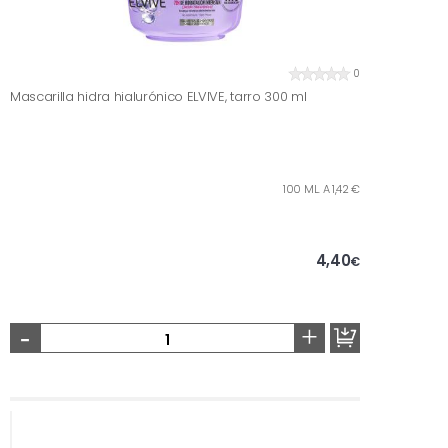
0
Mascarilla hidra hialurónico ELVIVE, tarro 300 ml
100 ML. A 1,42 €
4,40
€
-
+