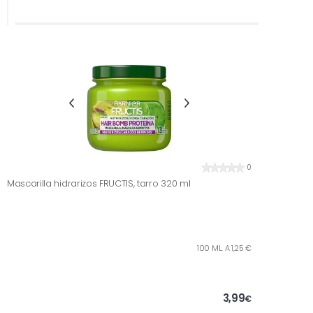
0
Mascarilla hidrarizos FRUCTIS, tarro 320 ml
100 ML. A 1,25 €
3,99
€