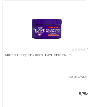
0
Mascarilla capilar violeta ELVIVE, tarro 250 ml
100 ML. A 2,30 €
5,75
€