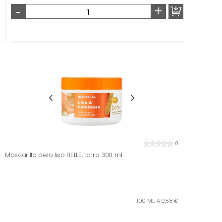
-
+
0
Mascarilla pelo liso BELLE, tarro 300 ml
100 ML. A 0,58 €