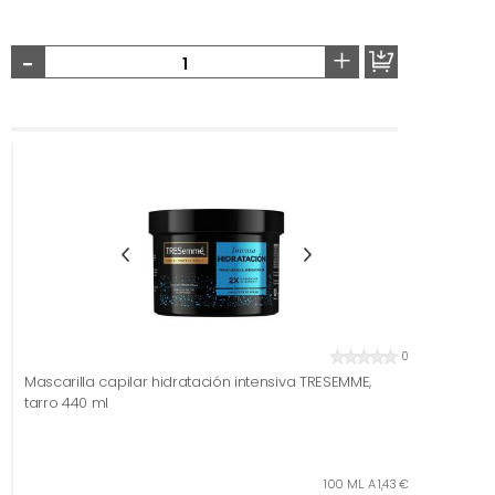
-
+
0
Mascarilla capilar hidratación intensiva TRESEMME,
tarro 440 ml
100 ML. A 1,43 €