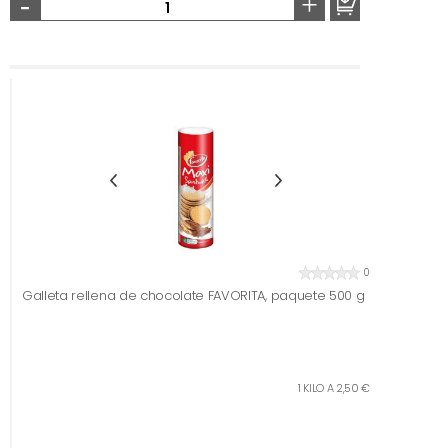
-
+
0
Galleta rellena de chocolate FAVORITA, paquete 500 g
1 KILO A 2,50 €