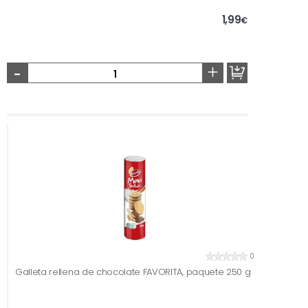
1,99
€
-
+
0
Galleta rellena de chocolate FAVORITA, paquete 250 g