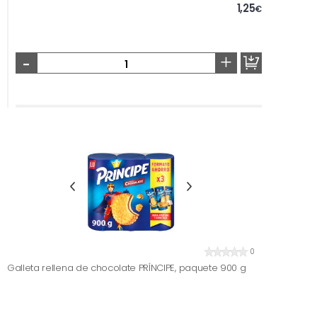
1,25
€
-
+
0
Galleta rellena de chocolate PRÍNCIPE, paquete 900 g