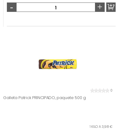
-
+
0
Galleta Patrick PRINCIPADO, paquete 500 g
1 KILO A 3,98 €