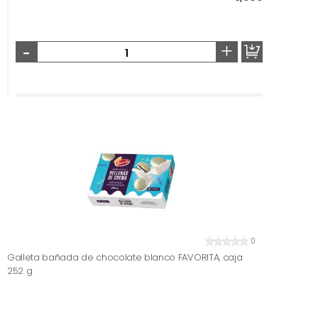
-
+
0
Galleta bañada de chocolate blanco FAVORITA, caja
252 g