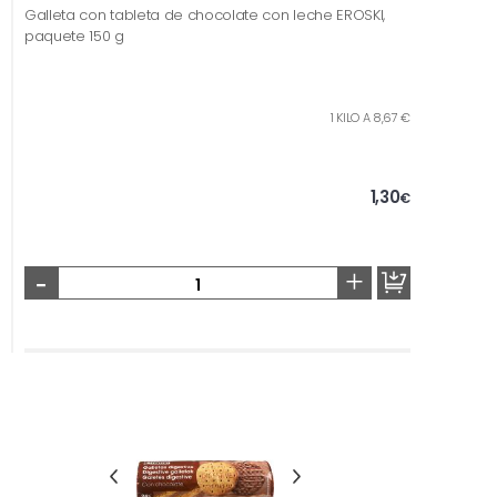
Galleta con tableta de chocolate con leche EROSKI,
paquete 150 g
1 KILO A 8,67 €
1,30
€
-
+