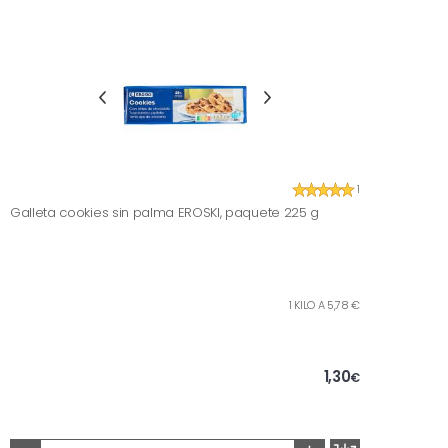
1
Galleta cookies sin palma EROSKI, paquete 225 g
1 KILO A 5,78 €
1,30
€