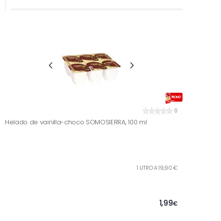
PROMO
0
Helado de vainilla-choco SOMOSIERRA, 100 ml
1 LITRO A 19,90 €
1,99
€