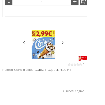
-
+
PROMO
0
Helado Cono clásico CORNETTO, pack 4x90 ml
1 UNIDAD A 0,75 €