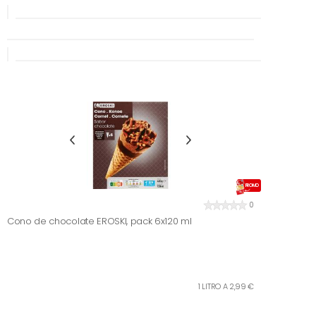
PROMO
0
Cono de chocolate EROSKI, pack 6x120 ml
1 LITRO A 2,99 €