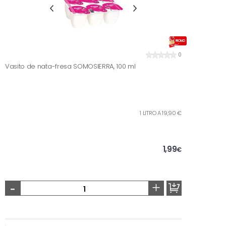
PROMO
0
Vasito de nata-fresa SOMOSIERRA, 100 ml
1 LITRO A 19,90 €
1,99
€
-
+