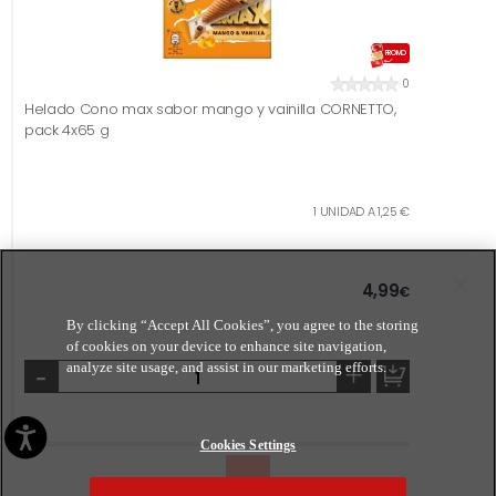
PROMO
0
Helado Cono max sabor mango y vainilla CORNETTO,
pack 4x65 g
1 UNIDAD A 1,25 €
4,99
€
By clicking “Accept All Cookies”, you agree to the storing
of cookies on your device to enhance site navigation,
-
+
analyze site usage, and assist in our marketing efforts.
Cookies Settings