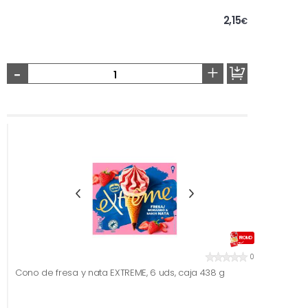
2,15
€
-
+
PROMO
0
Cono de fresa y nata EXTREME, 6 uds, caja 438 g