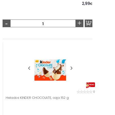
2,99
€
-
+
PROMO
0
Helados KINDER CHOCOLATE, caja 152 g