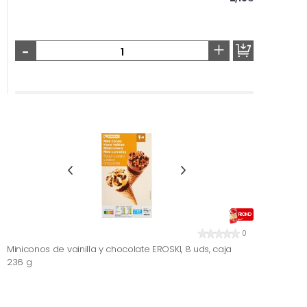
-
+
PROMO
0
Miniconos de vainilla y chocolate EROSKI, 8 uds, caja
236 g