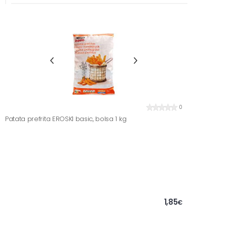
0
Patata prefrita EROSKI basic, bolsa 1 kg
1,85
€