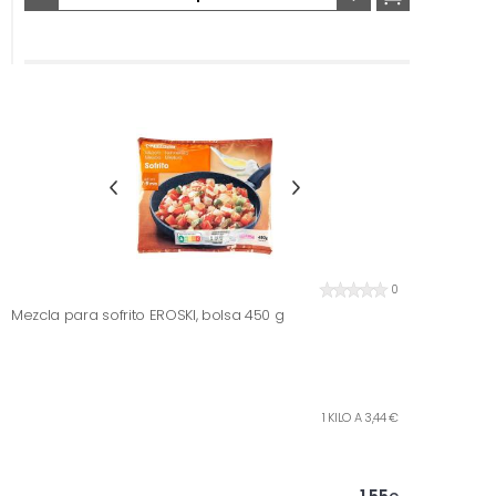
0
Mezcla para sofrito EROSKI, bolsa 450 g
1 KILO A 3,44 €