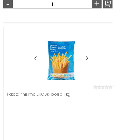
-
+
0
Patata finisima EROSKI, bolsa 1 kg