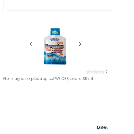
0
Gel magnesio plus tropical WEIDER, sobre 35 ml
1,69
€