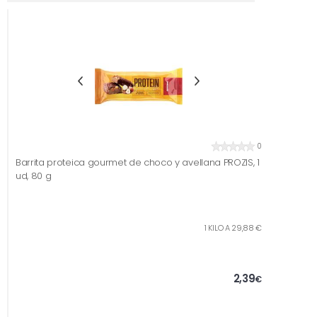
0
Barrita proteica gourmet de choco y avellana PROZIS, 1
ud, 80 g
1 KILO A 29,88 €
2,39
€