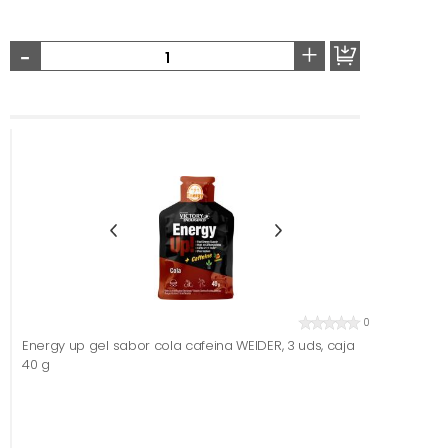
-
+
0
Energy up gel sabor cola cafeina WEIDER, 3 uds, caja
40 g