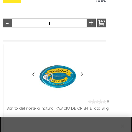
1,69
€
-
+
0
Bonito del norte al natural PALACIO DE ORIENTE, lata 81 g