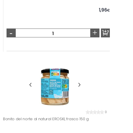
1,96
€
-
+
0
Bonito del norte al natural EROSKI, frasco 150 g